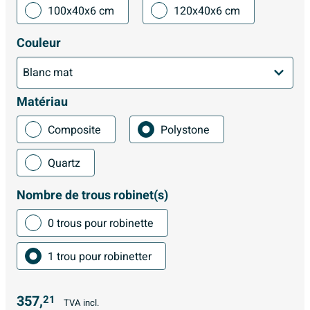
100x40x6 cm
120x40x6 cm
Couleur
Matériau
Composite
Polystone
Quartz
Nombre de trous robinet(s)
0 trous pour robinette
1 trou pour robinetter
357,
21
TVA incl.