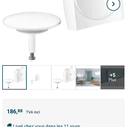
+5
Plus
186,
88
TVA incl.
Livré chez vous dans les 11 jours