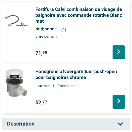
Fortifura Calvi combinaison de vidage de
baignoire avec commande rotative Blanc
mat
(1)
Livré demain
71,
99
Hansgrohe afvoergarnituur push-open
pour baignoires chrome
Livraison:
1 - 2 semaines
52,
77
Description