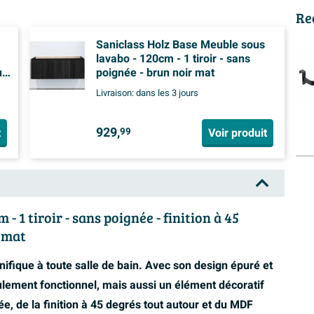
Re
Saniclass Holz Base Meuble sous
lavabo - 120cm - 1 tiroir - sans
ut
poignée - brun noir mat
Livraison:
dans les 3 jours
929,
t
Voir produit
99
 1 tiroir - sans poignée - finition à 45
r mat
ifique à toute salle de bain. Avec son design épuré et
lement fonctionnel, mais aussi un élément décoratif
e, de la finition à 45 degrés tout autour et du MDF