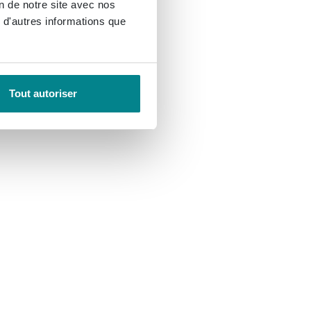
on de notre site avec nos
 d'autres informations que
Tout autoriser