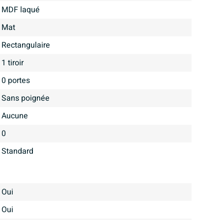
MDF laqué
mat
Rectangulaire
1 tiroir
0 portes
Sans poignée
Aucune
0
Standard
Oui
Oui