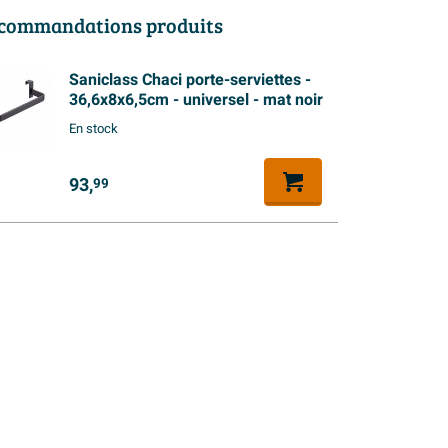
commandations produits
Saniclass Chaci porte-serviettes -
36,6x8x6,5cm - universel - mat noir
En stock
93,
99