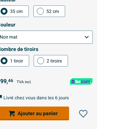
35 cm
52 cm
ouleur
ombre de tiroirs
1 tiroir
2 tiroirs
99,
46
TVA incl.
Livré chez vous dans les 6 jours
Ajouter au panier