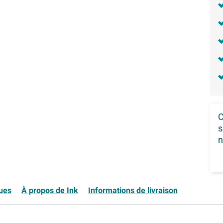
C
s
n
ques
À propos de Ink
Informations de livraison