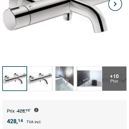
+10
Plus
Prix
428,
14
428,
14
TVA incl.