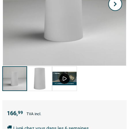
166,
99
TVA incl.
Livré chez vous dans les 6 semaines