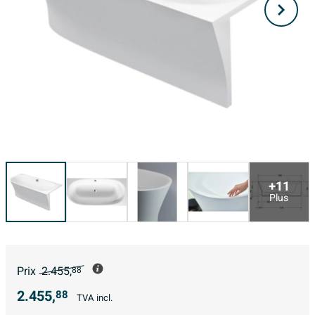
+11
Plus
Prix
2.455,
88
2.455,
88
TVA incl.