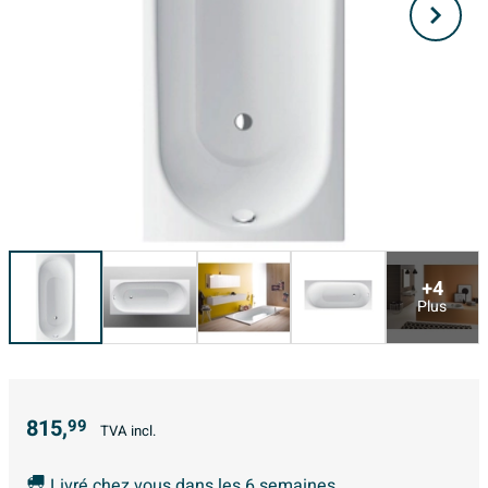
+4
Plus
815,
99
TVA incl.
Livré chez vous dans les 6 semaines