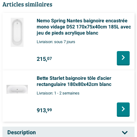
Articles similaires
Nemo Spring Nantes baignoire encastrée
mono vidage D52 170x75x40cm 185L avec
jeu de pieds acrylique blanc
Livraison:
sous 7 jours
215,
07
Bette Starlet baignoire tôle d'acier
rectangulaire 180x80x42cm blanc
Livraison:
1 - 2 semaines
913,
99
Description