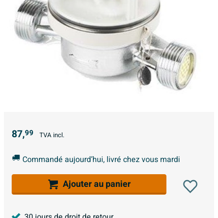
87,
99
TVA incl.
Commandé aujourd’hui, livré chez vous mardi
Ajouter au panier
30 jours de droit de retour