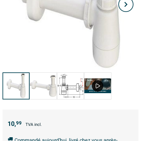
10,
99
TVA incl.
Commandé aujourd’hui, livré chez vous après-