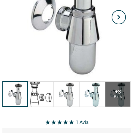
+3
Plus
1
Avis