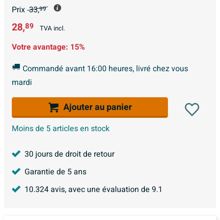
Prix
33,
99
28,
89
TVA incl.
Votre avantage:
15%
Commandé avant 16:00 heures, livré chez vous
mardi
Ajouter au panier
Moins de 5 articles en stock
30 jours de droit de retour
Garantie de 5 ans
10.324
avis, avec une évaluation de
9.1