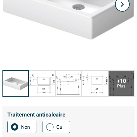
+10
Plus
Traitement anticalcaire
Non
Oui